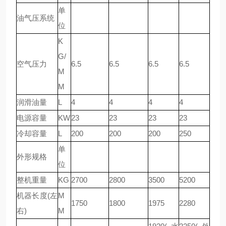
单
油气压系统
位
K
G/
空气压力
6.5
6.5
6.5
6.5
M
M
润滑油量
L
4
4
4
4
电源容量
KW
23
23
23
23
冷却容量
L
200
200
200
250
单
外形规格
位
整机重量
KG
2700
2800
3500
5200
机器长度(左
M
1750
1800
1975
2280
右)
M