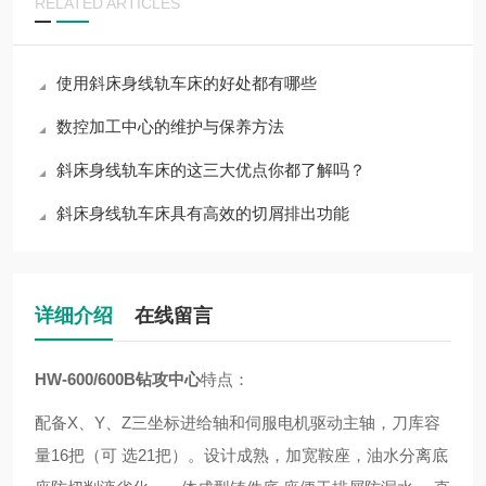
RELATED ARTICLES
使用斜床身线轨车床的好处都有哪些
数控加工中心的维护与保养方法
斜床身线轨车床的这三大优点你都了解吗？
斜床身线轨车床具有高效的切屑排出功能
详细介绍
在线留言
HW-600/600B
钻攻中心
特点：
配备X、Y、Z三坐标进给轴和伺服电机驱动主轴，刀库容
量16把（可 选21把）。设计成熟，加宽鞍座，油水分离底