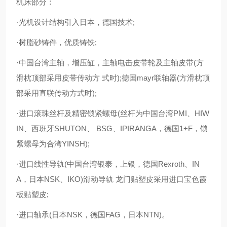
机床部分：
·光机设计结构引入日本，德国技术;
·树脂砂铸件，优质铸铁;
·中国台湾主轴，增压缸，主轴电击皮带轮及主轴皮带(方
滑枕顶部采用皮带传动方 式时);德国mayr联轴器(方滑枕顶
部采用直联传动方式时);
·进口滚珠丝杆及精密锁紧螺母(丝杆为中国台湾PMI、HIW
IN、西班牙SHUTON、 BSG、IPIRANGA，德国1+F，锁
紧螺母为合湾YINSH);
·进口线性导轨(中国台湾银泰，上银，德国Rexroth、IN
A，日本NSK、IKO)滑动导轨 龙门贴塑皮采用进口宝色霞
板贴塑皮;
·进口轴承(日本NSK，德国FAG，日本NTN)。