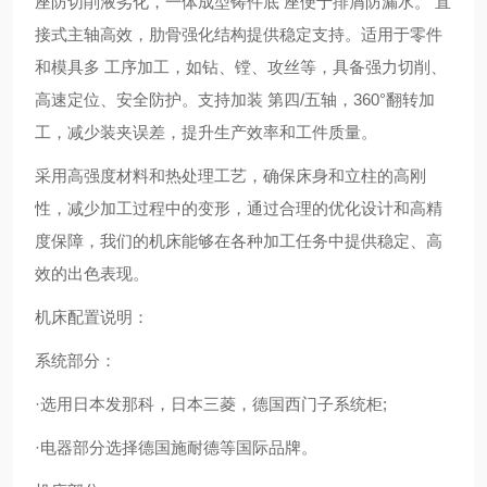
座防切削液劣化，一体成型铸件底 座便于排屑防漏水。 直
接式主轴高效，肋骨强化结构提供稳定支持。适用于零件
和模具多 工序加工，如钻、镗、攻丝等，具备强力切削、
高速定位、安全防护。支持加装 第四/五轴，360°翻转加
工，减少装夹误差，提升生产效率和工件质量。
采用高强度材料和热处理工艺，确保床身和立柱的高刚
性，减少加工过程中的变形，通过合理的优化设计和高精
度保障，我们的机床能够在各种加工任务中提供稳定、高
效的出色表现。
机床配置说明：
系统部分：
·选用日本发那科，日本三菱，德国西门子系统柜;
·电器部分选择德国施耐德等国际品牌。