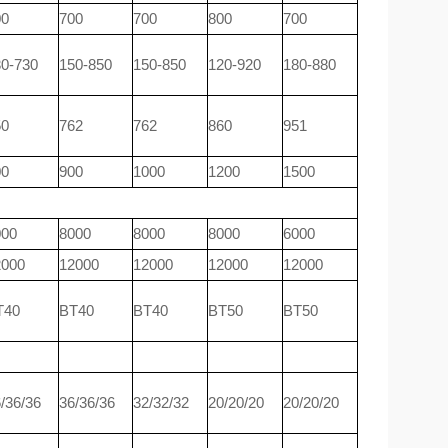
00
700
700
800
700
0-730
150-850
150-850
120-920
180-880
50
762
762
860
951
00
900
1000
1200
1500
000
8000
8000
8000
6000
2000
12000
12000
12000
12000
T40
BT40
BT40
BT50
BT50
/36/36
36/36/36
32/32/32
20/20/20
20/20/20