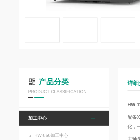
产品分类
详细
PRODUCT CLASSIFICATION
HW-1
配备
加工中心
化，
HW-850加工中心
主轴