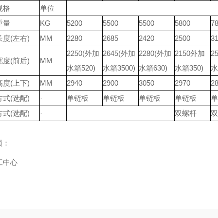
规格
单位
重量
KG
5200
5500
5500
5800
7
度(左右)
MM
2280
2685
2420
2500
3
2250(外加
2645(外加
2280(外加
2150外加
2
度(前后)
MM
水箱520)
水箱3500)
水箱630)
水箱350)
水
度(上下)
MM
2940
2900
3050
2970
2
式(选配)
·
单链板
单链板
单链板
单链板
单
式(选配)
·
双螺杆
双
项：