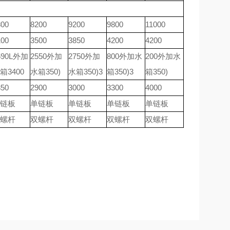
800
8200
9200
9800
11000
100
3500
3850
4200
4200
590L外加
2550外加
2750外加
800外加水
200外加水
箱3400
水箱350)
水箱350)3
箱350)3
箱350)
850
2900
3000
3300
4000
链板
单链板
单链板
单链板
单链板
螺杆
双螺杆
双螺杆
双螺杆
双螺杆