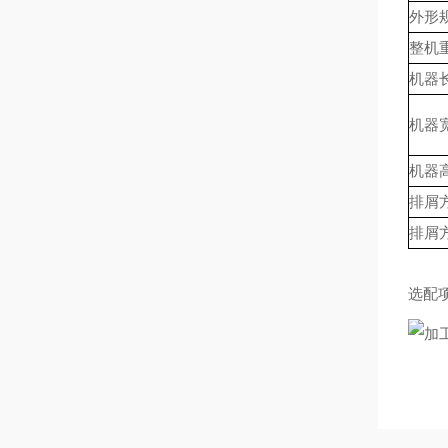
外形
整机
机器长
机器宽
机器高
排屑方
排屑方
选配