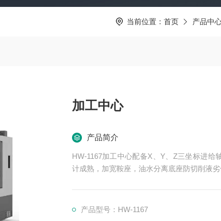
当前位置：
首页
产品中
加工中心
产品简介
HW-1167加工中心配备X、Y、Z三坐标进
计成熟，加宽鞍座，油水分离底座防切削液劣
产品型号：HW-1167