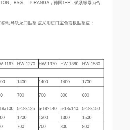
ON、BSG、 IPIRANGA，德国1+F，锁紧螺母为合
IKO)滑动导轨龙门贴塑 皮采用进口宝色霞板贴塑皮；
W-1167
HW-1270
HW-1370
HW-1380
HW-1580
200
1400
1400
1400
1700
00
700
700
800
800
18x100
5-18x125
5-18×140
5-18x140
5-18x150
100
1200
1300
1300
1500
50
700
700
800
800