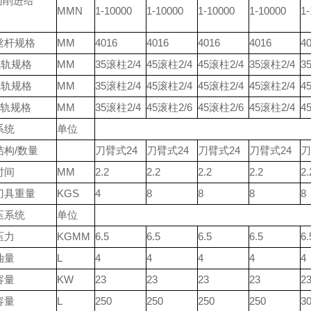
1切削进给
MMN
1-10000
1-10000
1-10000
1-10000
1-
丝杆规格
MM
4016
4016
4016
4016
4
线轨规格
MM
35滚柱2/4
45滚柱2/4
45滚柱2/4
35滚柱2/4
3
线轨规格
MM
35滚柱2/4
45滚柱2/4
45滚柱2/4
45滚柱2/4
4
线轨规格
MM
35滚柱2/4
45滚柱2/6
45滚柱2/6
45滚柱2/4
4
系统
单位
结构/数量
刀臂式24
刀臂式24
刀臂式24
刀臂式24
刀
时间
MM
2.2
2.2
2.2
2.2
2.
刀具重量
KGS
4
8
8
8
8
压系统
单位
压力
KGMM
6.5
6.5
6.5
6.5
6.
油量
L
4
4
4
4
4
容量
KW
23
23
23
23
2
容量
L
250
250
250
250
3