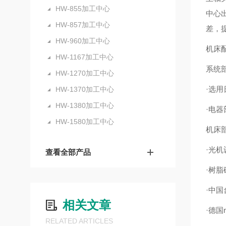
HW-855加工中心
中心出
HW-857加工中心
差，
HW-960加工中心
机床
HW-1167加工中心
系统
HW-1270加工中心
·选
HW-1370加工中心
HW-1380加工中心
·电
HW-1580加工中心
机床
·光
查看全部产品
·树
·中
相关文章
·德国
RELATED ARTICLES