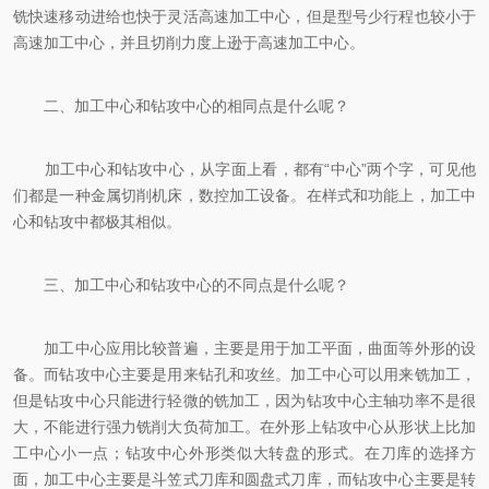
铣快速移动进给也快于灵活高速加工中心，但是型号少行程也较小于
高速加工中心，并且切削力度上逊于高速加工中心。
二、加工中心和钻攻中心的相同点是什么呢？
加工中心和钻攻中心，从字面上看，都有“中心”两个字，可见他
们都是一种金属切削机床，数控加工设备。在样式和功能上，加工中
心和钻攻中都极其相似。
三、加工中心和钻攻中心的不同点是什么呢？
加工中心应用比较普遍，主要是用于加工平面，曲面等外形的设
备。而钻攻中心主要是用来钻孔和攻丝。加工中心可以用来铣加工，
但是钻攻中心只能进行轻微的铣加工，因为钻攻中心主轴功率不是很
大，不能进行强力铣削大负荷加工。在外形上钻攻中心从形状上比加
工中心小一点；钻攻中心外形类似大转盘的形式。在刀库的选择方
面，加工中心主要是斗笠式刀库和圆盘式刀库，而钻攻中心主要是转