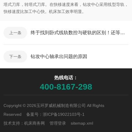
塔式刀库，转塔式刀库。在快移速度来看，钻攻中心采用线型导轨，
快移速度比加工中心快。机床加工效率明显。
终于找到卧式线轨数控与硬轨的区别！还等什么，赶紧收藏。
上一条
钻攻中心轴承出问题的原因
下一条
热线电话：
400-8167-298
Copyright © 2026玉环罗威机械制造有限公司 All Rights
Reserved 备案号：
浙ICP备19022103号-1
技术支持：
机床商务网
管理登录
sitemap.xml