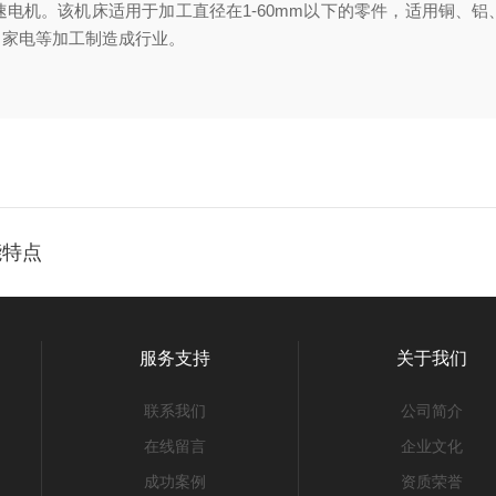
电机。该机床适用于加工直径在1-60mm以下的零件，适用铜、
、家电等加工制造成行业。
能特点
服务支持
关于我们
联系我们
公司简介
在线留言
企业文化
成功案例
资质荣誉