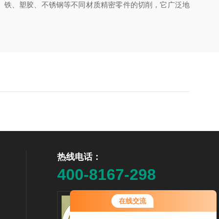
铝、铁、塑胶、不锈钢等不同材质精密零件的切削，它广泛地
热线电话：
400-8167-298
在线交流