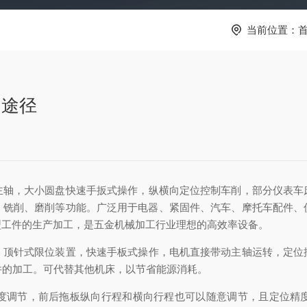
当前位置：
用途径
主轴，大小圆盘快速手扳式操作，纵横向定位控制车削，部分仪表车
、铣削、磨削等功能。广泛用于电器、紧固件、汽车、摩托车配件、
型工件的生产加工，是五金机械加工行业理想的高效率设备。
，顶针式限位装置，快速手板式操作，电机直接带动主轴运转，定位
件的加工。可代替其他机床，以节省能源消耗。
度调节，前后拖板纵向行程和横向行程也可以随意调节，且定位精