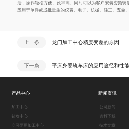
活，操作轻松方便、效率高。同时可以为客户安装变频调速
应用于单件或成批量生的仪表、电子、机械、轻工、五金
上一条
龙门加工中心精度变差的原因
下一条
平床身硬轨车床的应用途径和性
产品中心
新闻资讯
加工中心
公司新闻
钻攻中心
资料下载
立卧两用加工中心
技术文章