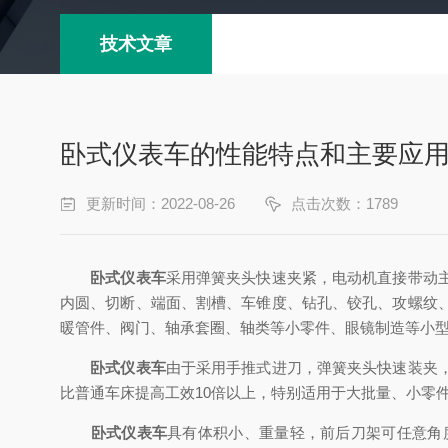
技术文章
卧式仪表车的性能特点和主要应
更新时间：2022-08-26
点击次数：1789
卧式仪表车
采用弹簧夹头快速夹紧，电动机直接带动
内圆、切断、端面、割槽、车锥度、钻孔、铰孔、攻螺纹
暖管件、阀门、轴承套圈、轴类等小零件、眼镜制造等小
卧式仪表车
由于采用手推式进刀，弹簧夹头快速装夹
比普通车床提高工效10倍以上，特别适用于大批量、小零
卧式仪表车
具有体积小、重量轻，前后刀架可任意角