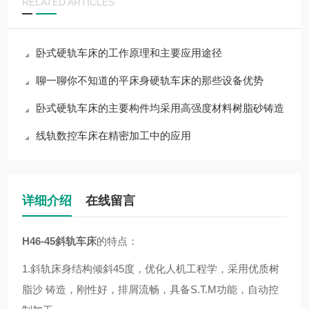
RELATED ARTICLES
卧式硬轨车床的工作原理和主要应用途径
聊一聊你不知道的平床身硬轨车床的那些设备优势
卧式硬轨车床的主要构件均采用高强度材料树脂砂铸造
线轨数控车床在精密加工中的应用
详细介绍
在线留言
H46-45
斜轨车床
的特点：
1.斜轨床身结构倾斜45度，优化人机工程学，采用优质树
脂沙 铸造，刚性好，排屑流畅，具备S.T.M功能，自动控