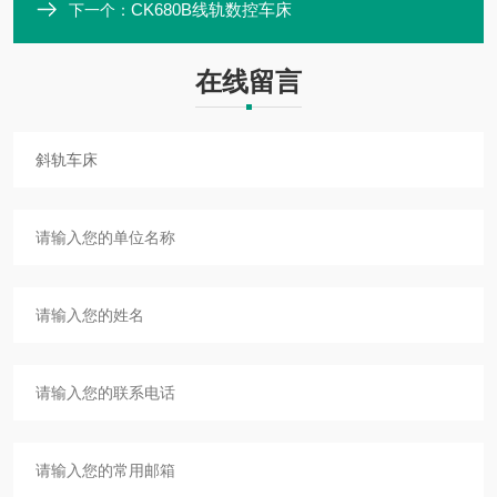
CK680B线轨数控车床
下一个：
在线留言