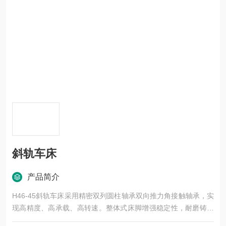
斜轨车床
产品简介
H46-45斜轨车床采用精密双列圆柱轴承双向推力角接触轴承，实
现高精度、高承载、高转速。整体式床脚增强稳定性，耐磨铸铁
导轨经超音频淬火和精密磨削，确保加工精度和寿命。