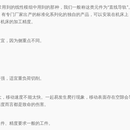
到的线性模组中用到的那种，我们一般称这类元件为“直线导轨”
，有专门厂家出产的标准化系列化的独自的产品，可以安装在机床上
了机床的加工精度。
宜，因为侧重点不同。
强，适宜重负荷切削。
移动速度不能太快。一起易发生爬行现象，移动表面存在空隙会
精度而言都是致命的伤害。
件、精度要求一般的工件。