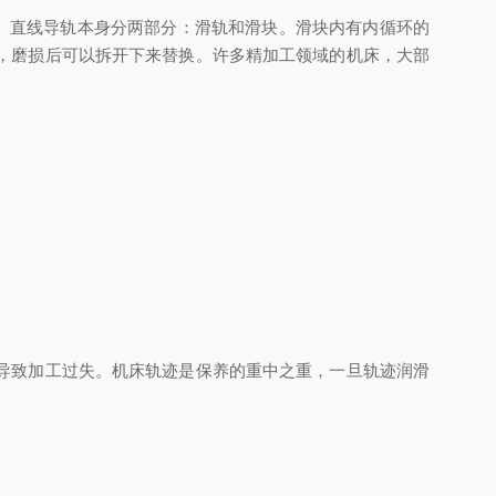
。直线导轨本身分两部分：滑轨和滑块。滑块内有内循环的
，磨损后可以拆开下来替换。许多精加工领域的机床，大部
导致加工过失。机床轨迹是保养的重中之重，一旦轨迹润滑