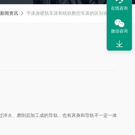
在线咨询
新闻资讯
平床身硬轨车床和线轨数控车床的区别在哪呢
微信咨询
过淬火、磨削后加工成的导轨，也有床身和导轨不一定一体