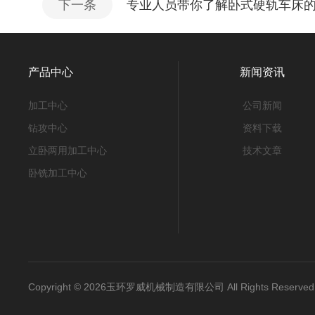
下一条
专业人员带你了解卧式硬轨车床
产品中心
新闻资讯
加工中心
公司新闻
钻攻中心
资料下载
立卧两用加工中心
技术文章
卧铣加工中心
Copyright © 2026玉环罗威机械制造有限公司 All Rights Reser