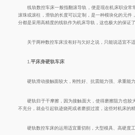
线轨数控车床一般指翻滚导轨，便是现在机床职业常常用
滚珠或滚柱，滑轨的长度可以定制，是一种模块化的元件
分都是采用高精度的线轨作为机床导轨，这也极大的保证
关于两种数控车床没有好与欠好之说，只能说适宜不适
1.
平床身硬轨车床
硬轨滑动接触面较大，刚性好、抗震能力强、承重能力
硬轨归于干摩擦，因为接触面大，使得磨擦阻力也较大，
不充分，就会引起轨迹烧死或者磨损过渡，这些对机床的
硬轨数控车床的运用适宜重切削，大型模具、高硬度工