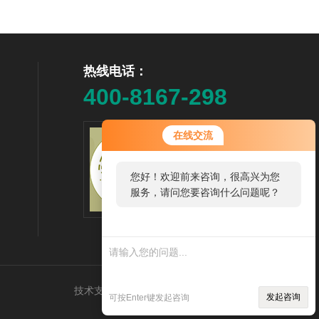
热线电话：
400-8167-298
在线交流
您好！欢迎前来咨询，很高兴为您
服务，请问您要咨询什么问题呢？
关注抖音号
技术支持：
机床商务网
管理登录
sitemap.xml
发起咨询
可按Enter键发起咨询