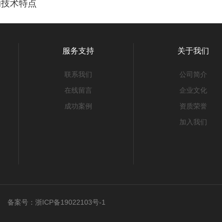
的技术特点
服务支持
关于我们
联系我们
公司简介
在线留言
企业文化
成功案例
资质荣誉
加入我们
ved 备案号：
浙ICP备19022103号-1