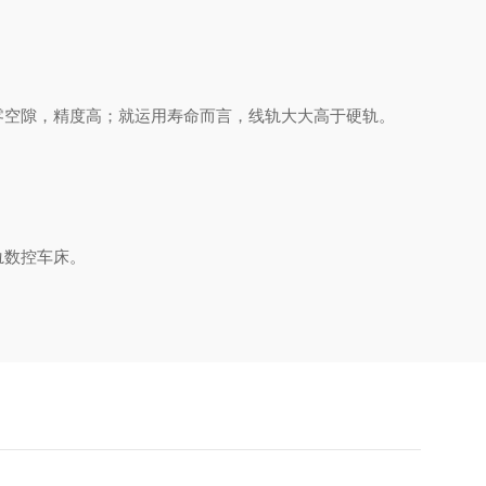
空隙，精度高；就运用寿命而言，线轨大大高于硬轨。
轨数控车床。