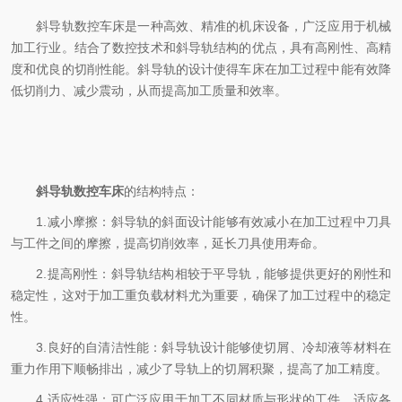
斜导轨数控车床是一种高效、精准的机床设备，广泛应用于机械
加工行业。结合了数控技术和斜导轨结构的优点，具有高刚性、高精
度和优良的切削性能。斜导轨的设计使得车床在加工过程中能有效降
低切削力、减少震动，从而提高加工质量和效率。
斜导轨数控车床
的结构特点：
1.减小摩擦：斜导轨的斜面设计能够有效减小在加工过程中刀具
与工件之间的摩擦，提高切削效率，延长刀具使用寿命。
2.提高刚性：斜导轨结构相较于平导轨，能够提供更好的刚性和
稳定性，这对于加工重负载材料尤为重要，确保了加工过程中的稳定
性。
3.良好的自清洁性能：斜导轨设计能够使切屑、冷却液等材料在
重力作用下顺畅排出，减少了导轨上的切屑积聚，提高了加工精度。
4.适应性强：可广泛应用于加工不同材质与形状的工件，适应各