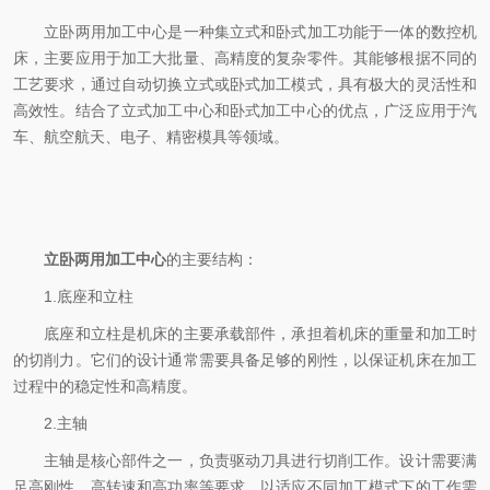
立卧两用加工中心是一种集立式和卧式加工功能于一体的数控机
床，主要应用于加工大批量、高精度的复杂零件。其能够根据不同的
工艺要求，通过自动切换立式或卧式加工模式，具有极大的灵活性和
高效性。结合了立式加工中心和卧式加工中心的优点，广泛应用于汽
车、航空航天、电子、精密模具等领域。
立卧两用加工中心
的主要结构：
1.底座和立柱
底座和立柱是机床的主要承载部件，承担着机床的重量和加工时
的切削力。它们的设计通常需要具备足够的刚性，以保证机床在加工
过程中的稳定性和高精度。
2.主轴
主轴是核心部件之一，负责驱动刀具进行切削工作。设计需要满
足高刚性、高转速和高功率等要求，以适应不同加工模式下的工作需