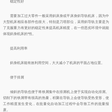
稳定性好
需要加工过大零件一般采用斜床身或平床身斜导轨机床，因为中
大型机床相应各部件也很大，特别是刀塔部位，采用斜导轨主要是为
了克服重力有更好的稳定性来提高机床精度，在一些恶劣环境中就能
体现斜身机床的*性。
提高利用率
斜身机床能有效利用空间，大大减小了机床的平面占地位置。
便于排屑
倾斜的导轨也便于将铁屑集中在排屑机上便于实现自动化排屑。
切削下的铁屑带有很高的热量，积聚在导轨上会使导轨受热变形，使
工作精度发生变化，在批量化自动加工过程中会导致工件的批量报
废。