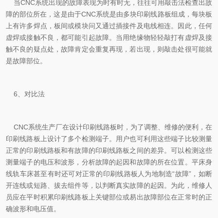
当CNC系统出现的故障表现为时有时无，往往可用敲击法检查出故
障的部位所在，这是由于CNC系统是由多块印刷线路板组成，每块板
上有许多焊点，板间或模块问又通过插接件及电线相连。因此，任何
虚焊或接触不良，都可能引起故障。当用绝缘物轻轻敲打有虚焊及接
触不良的疑点处，故障肯定会重复再现，若出现，则敲击处很可能就
是故障部位。
6、对比法
CNC系统生产厂在设计印刷线路板时，为了调整、维修的便利，在
印刷线路板上设计了多个检测端子。用户也可利用这些端子比较测量
正常的印刷线路板和有故障的印刷线路板之间的差异。可以检测这些
测量端子的电压和波形，分析故障的起因和故障的所在位置。平床身
线轨车床甚至有时还可对正常的印刷线路板人为地制造“故障”，如断
开连线或短路、拔去组件等，以判断真实故障的起因。为此，维修人
员应在平时积累印刷线路板上关键部位或易出故障部位在正常时的正
确波形和电压值。