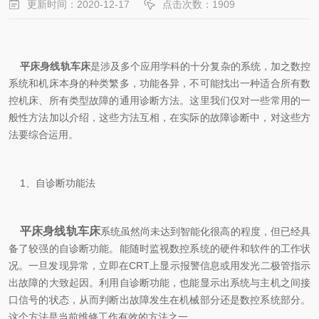
更新时间：2020-12-17
点击次数：1909
平床身线轨车床
是涉及多个应用学科的十分复杂的系统，加之数控
系统和机床本身的种类繁多，功能各异，不可能找出一种适合所有数
控机床、所有类型故障的通用诊断方法。这里我们仅对一些常用的一
般性方法加以介绍，这些方法互相，在实际的故障诊断中，对这些方
法要综合运用。
1、自诊断功能法
平床身线轨车床
系统虽然尚未达到智能化很高的程度，但已经具
备了较强的自诊断功能。能随时监视数控系统的硬件和软件的工作状
况。一旦发现异常，立即在CRT上显示报警信息或用发光二极管指示
出故障的大致起因。利用自诊断功能，也能显示出系统与主机之间接
口信号的状态，从而判断出故障发生在机械部分还是数控系统部分。
这个方法是当前维修工作有效的方法之一。