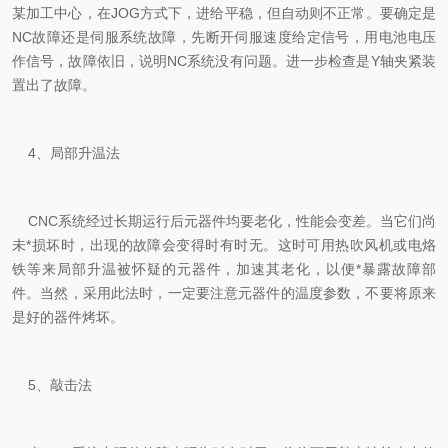
某加工中心，在JOG方式下，进给平稳，但自动则不正常。要确定是
NC故障还是伺服系统故障，先断开伺服速度给定信号，用电池电压
作信号，故障依旧，说明NC系统没有问题。进一步检查是Y轴夹紧装
置出了故障。
4、局部升温法
CNC系统经过长期运行后元器件均要老化，性能会变差。当它们尚
未*损坏时，出现的故障会变得时有时无。这时可用热吹风机或电烙
铁等来局部升温被怀疑的元器件，加速其老化，以便*暴露故障部
件。当然，采用此法时，一定要注意元器件的温度参数，不要将原来
是好的器件烤坏。
5、敲击法