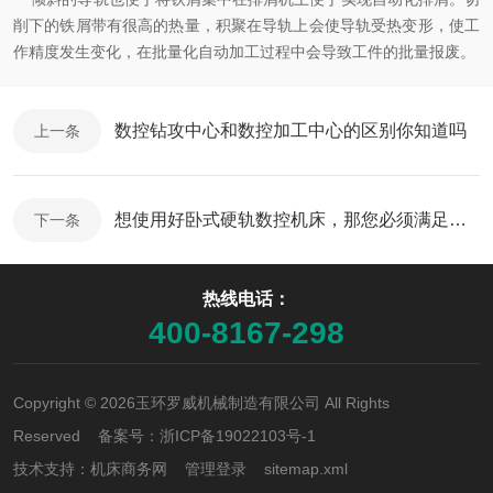
削下的铁屑带有很高的热量，积聚在导轨上会使导轨受热变形，使工
作精度发生变化，在批量化自动加工过程中会导致工件的批量报废。
数控钻攻中心和数控加工中心的区别你知道吗
上一条
想使用好卧式硬轨数控机床，那您必须满足它的使用环境
下一条
热线电话：
400-8167-298
Copyright © 2026玉环罗威机械制造有限公司 All Rights
Reserved 备案号：
浙ICP备19022103号-1
技术支持：
机床商务网
管理登录
sitemap.xml