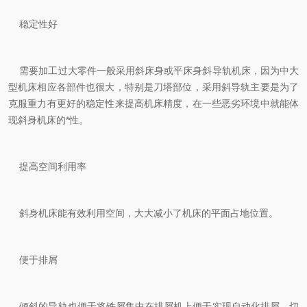
稳定性好
需要加工过大零件一般采用斜床身或平床身斜导轨机床，因为中大
型机床相应各部件也很大，特别是刀塔部位，采用斜导轨主要是为了
克服重力有更好的稳定性来提高机床精度，在一些恶劣环境中就能体
现斜身机床的*性。
提高空间利用率
斜身机床能有效利用空间，大大减小了机床的平面占地位置。
便于排屑
倾斜的导轨也便于将铁屑集中在排屑机上便于实现自动化排屑。切